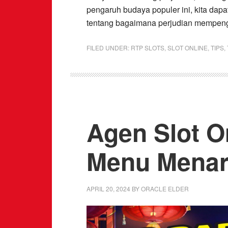
pengaruh budaya populer ini, kita da
tentang bagaimana perjudian mempenga
FILED UNDER:
RTP SLOTS
,
SLOT ONLINE
,
TIPS
,
Agen Slot O
Menu Menar
APRIL 20, 2024
BY
ORACLE ELDER