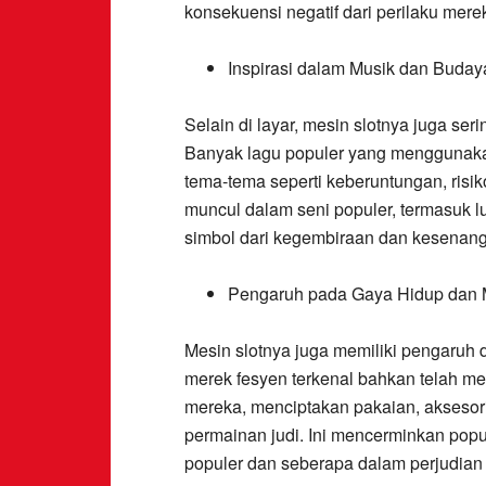
konsekuensi negatif dari perilaku mere
Inspirasi dalam Musik dan Buda
Selain di layar, mesin slotnya juga ser
Banyak lagu populer yang menggunaka
tema-tema seperti keberuntungan, risik
muncul dalam seni populer, termasuk lu
simbol dari kegembiraan dan kesenang
Pengaruh pada Gaya Hidup dan
Mesin slotnya juga memiliki pengaruh
merek fesyen terkenal bahkan telah m
mereka, menciptakan pakaian, aksesori,
permainan judi. Ini mencerminkan popu
populer dan seberapa dalam perjudian 