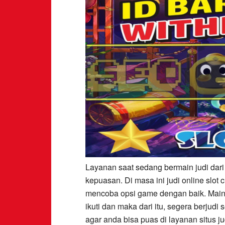
Layanan saat sedang bermain judi dari
kepuasan. Di masa ini judi online slot
mencoba opsi game dengan baik. Main jud
ikuti dan maka dari itu, segera berjudi 
agar anda bisa puas di layanan situs jud