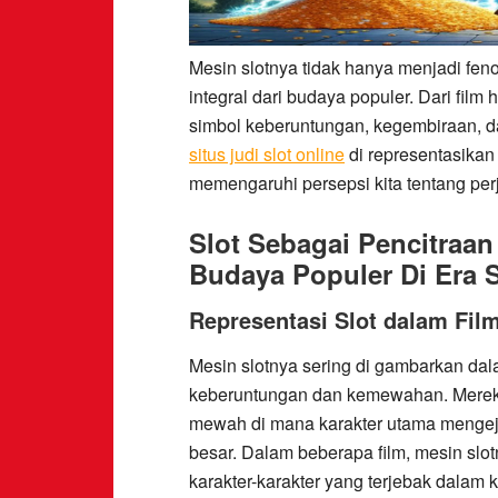
Mesin slotnya tidak hanya menjadi feno
integral dari budaya populer. Dari fil
simbol keberuntungan, kegembiraan, da
situs judi slot online
di representasikan
memengaruhi persepsi kita tentang per
Slot Sebagai Pencitraan
Budaya Populer Di Era S
Representasi Slot dalam Film
Mesin slotnya sering di gambarkan dala
keberuntungan dan kemewahan. Mereka
mewah di mana karakter utama menge
besar. Dalam beberapa film, mesin slo
karakter-karakter yang terjebak dala