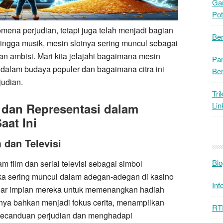
Gam
Po
mena perjudian, tetapi juga telah menjadi bagian
Ber
m hingga musik, mesin slotnya sering muncul sebagai
n ambisi. Mari kita jelajahi bagaimana mesin
Pan
 dalam budaya populer dan bagaimana citra ini
Ber
judian.
Tri
 dan Representasi dalam
Lin
aat Ini
 dan Televisi
Blo
m film dan serial televisi sebagai simbol
 sering muncul dalam adegan-adegan di kasino
Inf
jar impian mereka untuk memenangkan hadiah
tnya bahkan menjadi fokus cerita, menampilkan
RT
m kecanduan perjudian dan menghadapi