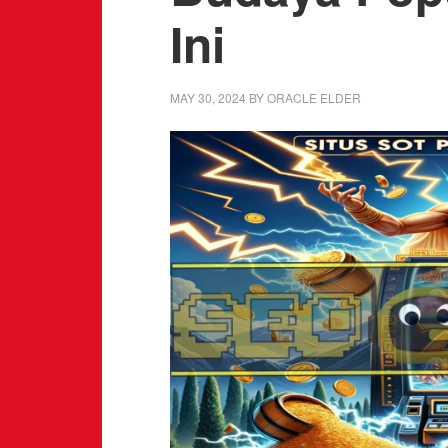
Ini
MAY 30, 2024
BY
ORACLE ELDER