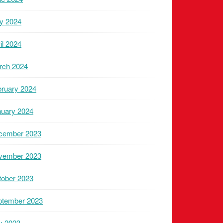
y 2024
il 2024
rch 2024
ruary 2024
nuary 2024
cember 2023
vember 2023
tober 2023
ptember 2023
y 2023