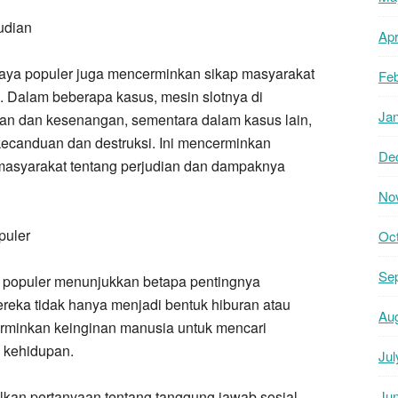
udian
Apr
aya populer juga mencerminkan sikap masyarakat
Feb
. Dalam beberapa kasus, mesin slotnya di
Ja
n dan kesenangan, sementara dalam kasus lain,
ecanduan dan destruksi. Ini mencerminkan
De
asyarakat tentang perjudian dan dampaknya
No
uler
Oc
Se
 populer menunjukkan betapa pentingnya
reka tidak hanya menjadi bentuk hiburan atau
Au
rminkan keinginan manusia untuk mencari
 kehidupan.
Jul
lkan pertanyaan tentang tanggung jawab sosial
Ju