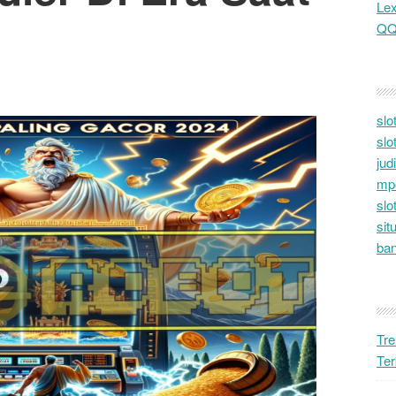
Le
QQf
slo
slo
jud
mpo
slo
sit
ban
Tre
Ter