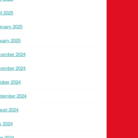
il 2025
ruary 2025
nuary 2025
cember 2024
vember 2024
tober 2024
ptember 2024
gust 2024
y 2024
ne 2024