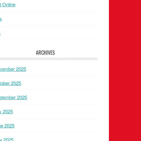
t Online
s
k
ARCHIVES
vember 2025
tober 2025
ptember 2025
y 2025
ne 2025
y 2025