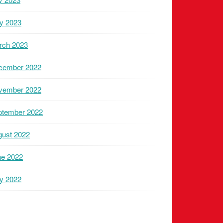
y 2023
rch 2023
cember 2022
vember 2022
ptember 2022
gust 2022
ne 2022
y 2022