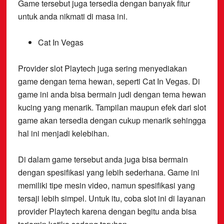
Game tersebut juga tersedia dengan banyak fitur
untuk anda nikmati di masa ini.
Cat In Vegas
Provider slot Playtech juga sering menyediakan
game dengan tema hewan, seperti Cat In Vegas. Di
game ini anda bisa bermain judi dengan tema hewan
kucing yang menarik. Tampilan maupun efek dari slot
game akan tersedia dengan cukup menarik sehingga
hal ini menjadi kelebihan.
Di dalam game tersebut anda juga bisa bermain
dengan spesifikasi yang lebih sederhana. Game ini
memiliki tipe mesin video, namun spesifikasi yang
tersaji lebih simpel. Untuk itu, coba slot ini di layanan
provider Playtech karena dengan begitu anda bisa