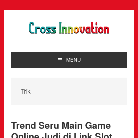
Skip
Skip
Skip
to
to
to
primary
main
primary
navigation
content
sidebar
MENU
Trik
Trend Seru Main Game
Online Judi di Link Slot