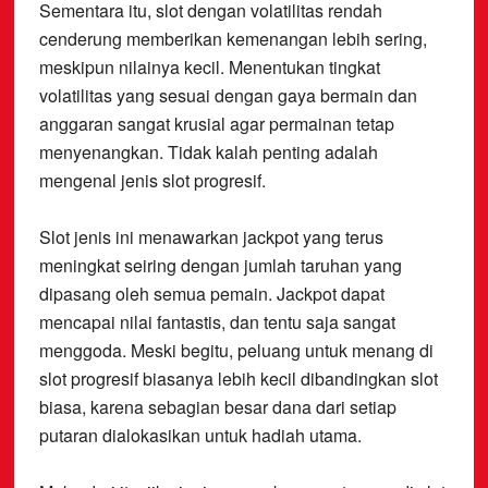
Sementara itu, slot dengan volatilitas rendah
cenderung memberikan kemenangan lebih sering,
meskipun nilainya kecil. Menentukan tingkat
volatilitas yang sesuai dengan gaya bermain dan
anggaran sangat krusial agar permainan tetap
menyenangkan.
Tidak kalah penting adalah
mengenal jenis slot progresif.
Slot jenis ini menawarkan jackpot yang terus
meningkat seiring dengan jumlah taruhan yang
dipasang oleh semua pemain. Jackpot dapat
mencapai nilai fantastis, dan tentu saja sangat
menggoda.
Meski begitu, peluang untuk menang di
slot progresif biasanya lebih kecil dibandingkan slot
biasa, karena sebagian besar dana dari setiap
putaran dialokasikan untuk hadiah utama.