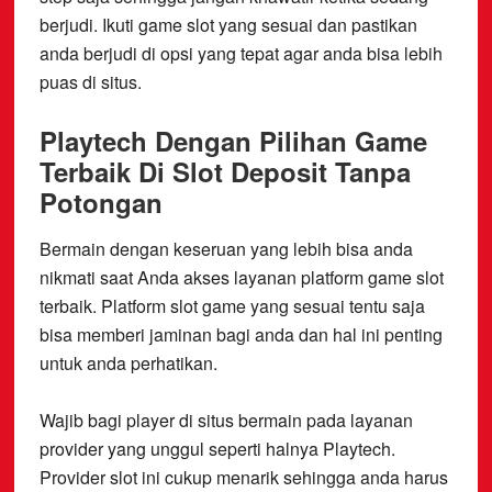
berjudi. Ikuti game slot yang sesuai dan pastikan
anda berjudi di opsi yang tepat agar anda bisa lebih
puas di situs.
Playtech Dengan Pilihan Game
Terbaik Di Slot Deposit Tanpa
Potongan
Bermain dengan keseruan yang lebih bisa anda
nikmati saat Anda akses layanan platform game slot
terbaik. Platform slot game yang sesuai tentu saja
bisa memberi jaminan bagi anda dan hal ini penting
untuk anda perhatikan.
Wajib bagi player di situs bermain pada layanan
provider yang unggul seperti halnya Playtech.
Provider slot ini cukup menarik sehingga anda harus