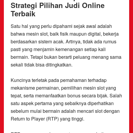
Strategi Pilihan Judi Online
Terbaik
Satu hal yang perlu dipahami sejak awal adalah
bahwa mesin slot, baik fisik maupun digital, bekerja
berdasarkan sistem acak. Artinya, tidak ada rumus
pasti yang menjamin kemenangan setiap kali
bermain. Tetapi bukan berarti peluang menang sama
sekali tidak bisa ditingkatkan.
Kuncinya terletak pada pemahaman terhadap
mekanisme permainan, pemilihan mesin slot yang
tepat, serta memanfaatkan bonus secara bijak.
Salah
satu aspek pertama yang sebaiknya diperhatikan
sebelum mulai bermain adalah mencari slot dengan
Return to Player (RTP) yang tinggi.