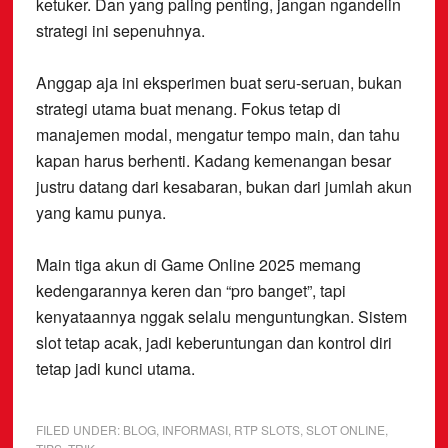
ketuker. Dan yang paling penting, jangan ngandelin
strategi ini sepenuhnya.
Anggap aja ini eksperimen buat seru-seruan, bukan
strategi utama buat menang. Fokus tetap di
manajemen modal, mengatur tempo main, dan tahu
kapan harus berhenti. Kadang kemenangan besar
justru datang dari kesabaran, bukan dari jumlah akun
yang kamu punya.
Main tiga akun di Game Online 2025 memang
kedengarannya keren dan “pro banget”, tapi
kenyataannya nggak selalu menguntungkan. Sistem
slot tetap acak, jadi keberuntungan dan kontrol diri
tetap jadi kunci utama.
FILED UNDER:
BLOG
,
INFORMASI
,
RTP SLOTS
,
SLOT ONLINE
,