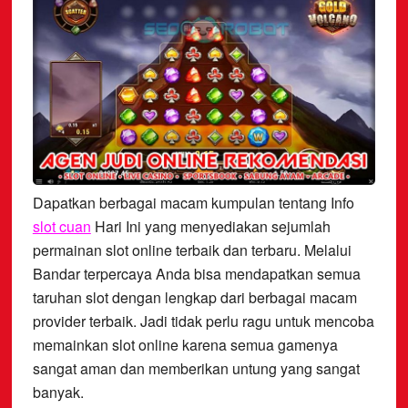
Dapatkan berbagai macam kumpulan tentang Info
slot cuan
Hari Ini yang menyediakan sejumlah
permainan slot online terbaik dan terbaru. Melalui
Bandar terpercaya Anda bisa mendapatkan semua
taruhan slot dengan lengkap dari berbagai macam
provider terbaik. Jadi tidak perlu ragu untuk mencoba
memainkan slot online karena semua gamenya
sangat aman dan memberikan untung yang sangat
banyak.