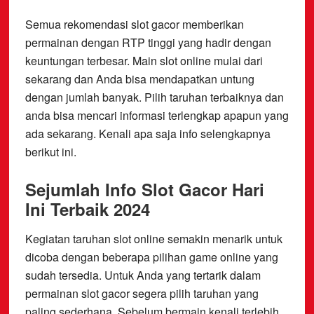
Semua rekomendasi slot gacor memberikan
permainan dengan RTP tinggi yang hadir dengan
keuntungan terbesar. Main slot online mulai dari
sekarang dan Anda bisa mendapatkan untung
dengan jumlah banyak. Pilih taruhan terbaiknya dan
anda bisa mencari informasi terlengkap apapun yang
ada sekarang. Kenali apa saja info selengkapnya
berikut ini.
Sejumlah Info Slot Gacor Hari
Ini Terbaik 2024
Kegiatan taruhan slot online semakin menarik untuk
dicoba dengan beberapa pilihan game online yang
sudah tersedia. Untuk Anda yang tertarik dalam
permainan slot gacor segera pilih taruhan yang
paling sederhana. Sebelum bermain kenali terlebih