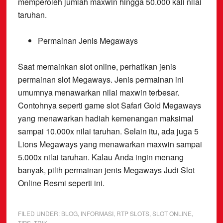
memperoleh jumlah maxwin hingga 50.000 kali nilai
taruhan.
Permainan Jenis Megaways
Saat memainkan slot online, perhatikan jenis
permainan slot Megaways. Jenis permainan ini
umumnya menawarkan nilai maxwin terbesar.
Contohnya seperti game slot Safari Gold Megaways
yang menawarkan hadiah kemenangan maksimal
sampai 10.000x nilai taruhan. Selain itu, ada juga 5
Lions Megaways yang menawarkan maxwin sampai
5.000x nilai taruhan. Kalau Anda ingin menang
banyak, pilih permainan jenis Megaways Judi Slot
Online Resmi seperti ini.
FILED UNDER:
BLOG
,
INFORMASI
,
RTP SLOTS
,
SLOT ONLINE
,
TIPS
,
TRIK