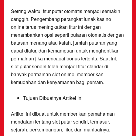
Seiring waktu, fitur putar otomatis menjadi semakin
canggih. Pengembang perangkat lunak kasino
online terus meningkatkan fitur ini dengan
menambahkan opsi seperti putaran otomatis dengan
batasan menang atau kalah, jumlah putaran yang
dapat diatur, dan kemampuan untuk menghentikan
permainan jika mencapai bonus tertentu. Saat ini,
slot putar sendiri telah menjadi fitur standar di
banyak permainan slot online, memberikan
kemudahan dan kenyamanan bagi pemain.
Tujuan Dibuatnya Artikel Ini
Artikel ini dibuat untuk memberikan pemahaman
mendalam tentang slot putar sendiri, termasuk
sejarah, perkembangan, fitur, dan manfaatnya.