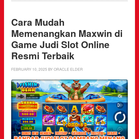
Cara Mudah
Memenangkan Maxwin di
Game Judi Slot Online
Resmi Terbaik
FEBRUARY 10, 2025
BY
ORACLE ELDER