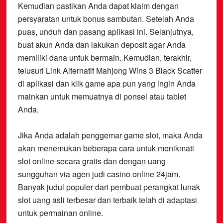
Kemudian pastikan Anda dapat klaim dengan
persyaratan untuk bonus sambutan. Setelah Anda
puas, unduh dan pasang aplikasi ini. Selanjutnya,
buat akun Anda dan lakukan deposit agar Anda
memiliki dana untuk bermain. Kemudian, terakhir,
telusuri Link Alternatif Mahjong Wins 3 Black Scatter
di aplikasi dan klik game apa pun yang ingin Anda
mainkan untuk memuatnya di ponsel atau tablet
Anda.
Jika Anda adalah penggemar game slot, maka Anda
akan menemukan beberapa cara untuk menikmati
slot online secara gratis dan dengan uang
sungguhan via agen judi casino online 24jam.
Banyak judul populer dari pembuat perangkat lunak
slot uang asli terbesar dan terbaik telah di adaptasi
untuk permainan online.