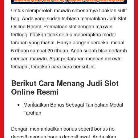
Untuk memperoleh maxwin sebenarnya tidaklah sulit
bagi Anda yang sudah terbiasa memainkan Judi Slot
Online Resmi. Permainan slot dengan maxwin
tertinggi bahkan tidak selalu menerapkan modal
taruhan yang mahal. Hanya dengan berbekal modal
5 ribuan sampai 20 ribuan, Anda sudah bisa bertaruh
mencari maxwin. Agar pertaruhan mencari maxwin
tercapai, terapkan cara-cara berikut ini.
Berikut Cara Menang Judi Slot
Online Resmi
Manfaatkan Bonus Sebagai Tambahan Modal
Taruhan
Dengan memanfaatkan bonus seperti bonus no
deposit maupun bonus deposit awal, Anda akan