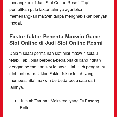
menangkan di Judi Slot Online Resmi. Tapi,
perhatikan pula faktor lainnya agar bisa
memenangkan maxwin tanpa menghabiskan banyak
modal.
Faktor-faktor Penentu Maxwin Game
Slot Online di Judi Slot Online Resmi
Dalam suatu permainan slot nilai maxwin selalu
tetap. Tapi, bisa berbeda-beda bila di bandingkan
dengan permainan slot lainnya. Hal ini di pengaruhi
oleh beberapa faktor. Faktor-faktor inilah yang
membuat nilai maxwin berbeda-beda satu dari
lainnya.
Jumlah Taruhan Maksimal yang Di Pasang
Bettor