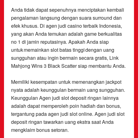
Anda tidak dapat sepenuhnya menciptakan kembali
pengalaman langsung dengan suara surround dan
efek khusus. Di agen judi casino terbaik Indonesia,
yang akan Anda temukan adalah game berkualitas
no 1 di jamin reputasinya. Apakah Anda siap
untuk memainkan slot batas tinggi dengan uang
sungguhan atau ingin bermain secara gratis, Link
Mahjong Wins 3 Black Scatter siap membantu Anda.
Memiliki kesempatan untuk memenangkan jackpot
nyata adalah keunggulan bermain uang sungguhan.
Keunggulan Agen judi slot deposit ringan lainnya
adalah dapat memperoleh poin hadiah dan bonus,
tergantung pada agen judi slot online. Agen judi slot
deposit ringan tawarkan uang ekstra saat Anda
mengklaim bonus setoran.