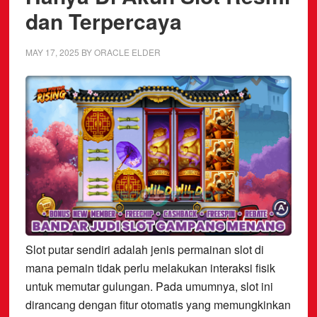
dan Terpercaya
MAY 17, 2025
BY
ORACLE ELDER
Slot putar sendiri adalah jenis permainan slot di
mana pemain tidak perlu melakukan interaksi fisik
untuk memutar gulungan. Pada umumnya, slot ini
dirancang dengan fitur otomatis yang memungkinkan