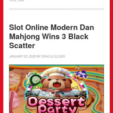
Slot Online Modern Dan
Mahjong Wins 3 Black
Scatter
JANUARY 23, 2025
BY
ORACLE ELDER