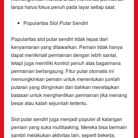
tanpa harus fokus penuh pada layar setiap saat.
Popularitas Slot Putar Sendiri
Popularitas slot putar sendiri tidak lepas dari
kenyamanan yang ditawarkan. Pemain tidak hanya
dapat menikmati permainan dengan lebih santai,
tetapi juga memiliki kontrol penuh atas bagaimana
permainan berlangsung. Fitur putar otomatis ini
memungkinkan pemain untuk menentukan jumlah
putaran yang diinginkan dan bahkan menetapkan
batasan untuk menghentikan permainan jika menang
besar atau kalah sejumlah tertentu.
Slot putar sendiri juga menjadi populer di kalangan
pemain yang suka multitasking. Mereka bisa bermain
sambil melakukan aktivitas lain, seperti bekerja,