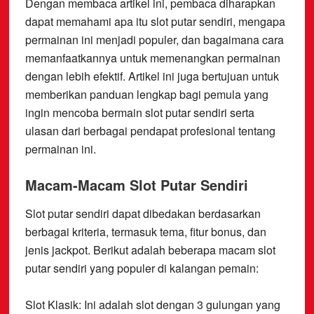
Dengan membaca artikel ini, pembaca diharapkan
dapat memahami apa itu slot putar sendiri, mengapa
permainan ini menjadi populer, dan bagaimana cara
memanfaatkannya untuk memenangkan permainan
dengan lebih efektif. Artikel ini juga bertujuan untuk
memberikan panduan lengkap bagi pemula yang
ingin mencoba bermain slot putar sendiri serta
ulasan dari berbagai pendapat profesional tentang
permainan ini.
Macam-Macam Slot Putar Sendiri
Slot putar sendiri dapat dibedakan berdasarkan
berbagai kriteria, termasuk tema, fitur bonus, dan
jenis jackpot. Berikut adalah beberapa macam slot
putar sendiri yang populer di kalangan pemain:
Slot Klasik: Ini adalah slot dengan 3 gulungan yang