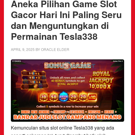
Aneka Pilihan Game Slot
Gacor Hari Ini Paling Seru
dan Menguntungkan di
Permainan Tesla338
APRIL 9, 2025
BY
ORACLE ELDER
Kemunculan situs slot online Tesla338 yang ada