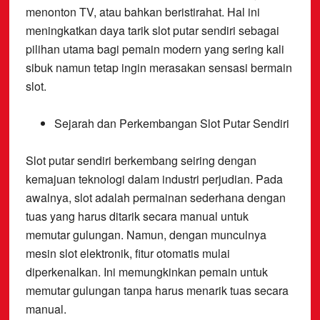
menonton TV, atau bahkan beristirahat. Hal ini
meningkatkan daya tarik slot putar sendiri sebagai
pilihan utama bagi pemain modern yang sering kali
sibuk namun tetap ingin merasakan sensasi bermain
slot.
Sejarah dan Perkembangan Slot Putar Sendiri
Slot putar sendiri berkembang seiring dengan
kemajuan teknologi dalam industri perjudian. Pada
awalnya, slot adalah permainan sederhana dengan
tuas yang harus ditarik secara manual untuk
memutar gulungan. Namun, dengan munculnya
mesin slot elektronik, fitur otomatis mulai
diperkenalkan. Ini memungkinkan pemain untuk
memutar gulungan tanpa harus menarik tuas secara
manual.