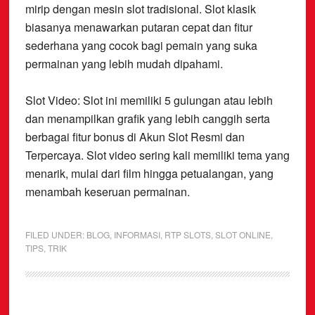
mirip dengan mesin slot tradisional. Slot klasik
biasanya menawarkan putaran cepat dan fitur
sederhana yang cocok bagi pemain yang suka
permainan yang lebih mudah dipahami.
Slot Video: Slot ini memiliki 5 gulungan atau lebih
dan menampilkan grafik yang lebih canggih serta
berbagai fitur bonus di Akun Slot Resmi dan
Terpercaya. Slot video sering kali memiliki tema yang
menarik, mulai dari film hingga petualangan, yang
menambah keseruan permainan.
FILED UNDER:
BLOG
,
INFORMASI
,
RTP SLOTS
,
SLOT ONLINE
,
TIPS
,
TRIK