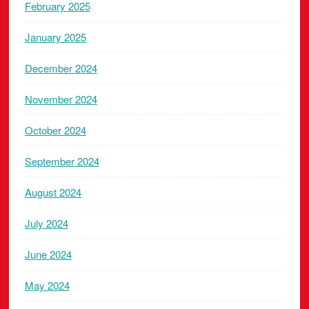
February 2025
January 2025
December 2024
November 2024
October 2024
September 2024
August 2024
July 2024
June 2024
May 2024