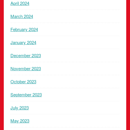
April 2024
March 2024
February 2024
January 2024
December 2023
November 2023
October 2023
September 2023
July 2023
May 2023