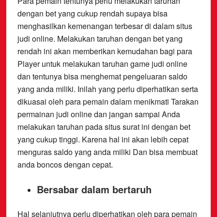
Para pemain tentunya perlu melakukan taruhan
dengan bet yang cukup rendah supaya bisa
menghasilkan kemenangan terbesar di dalam situs
judi online. Melakukan taruhan dengan bet yang
rendah ini akan memberikan kemudahan bagi para
Player untuk melakukan taruhan game judi online
dan tentunya bisa menghemat pengeluaran saldo
yang anda miliki. Inilah yang perlu diperhatikan serta
dikuasai oleh para pemain dalam menikmati Tarakan
permainan judi online dan jangan sampai Anda
melakukan taruhan pada situs surat ini dengan bet
yang cukup tinggi. Karena hal ini akan lebih cepat
menguras saldo yang anda miliki Dan bisa membuat
anda boncos dengan cepat.
Bersabar dalam bertaruh
Hal selanjutnya perlu diperhatikan oleh para pemain